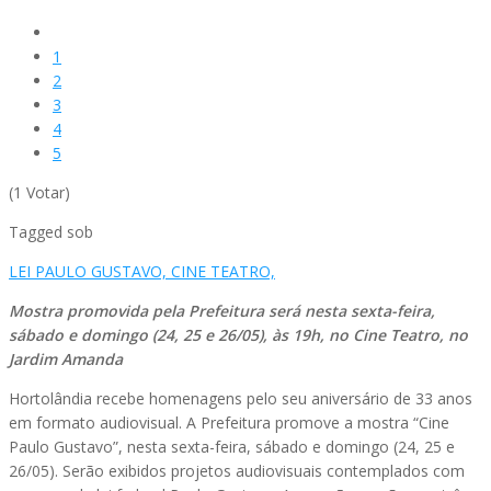
1
2
3
4
5
(1 Votar)
Tagged sob
LEI PAULO GUSTAVO,
CINE TEATRO,
Mostra promovida pela Prefeitura será nesta sexta-feira,
sábado e domingo (24, 25 e 26/05), às 19h, no Cine Teatro, no
Jardim Amanda
Hortolândia recebe homenagens pelo seu aniversário de 33 anos
em formato audiovisual. A Prefeitura promove a mostra “Cine
Paulo Gustavo”, nesta sexta-feira, sábado e domingo (24, 25 e
26/05). Serão exibidos projetos audiovisuais contemplados com