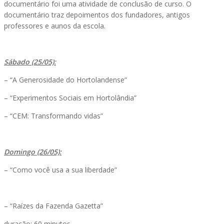
documentário foi uma atividade de conclusão de curso. O
documentário traz depoimentos dos fundadores, antigos
professores e aunos da escola.
Sábado (25/05):
– “A Generosidade do Hortolandense”
– “Experimentos Sociais em Hortolândia”
– “CEM: Transformando vidas”
Domingo (26/05):
– “Como você usa a sua liberdade”
– “Raízes da Fazenda Gazetta”
duração: 60 minutos