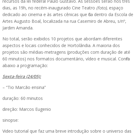
recursos da lei federal Paulo Gustavo. As sessões serão nos três
dias, as 19h, no recém-inaugurado Cine Teatro
(foto)
, espaço
dedicado ao cinema e às artes cênicas que fica dentro da Escola de
Artes Augusto Boal, localizada na rua Casemiro de Abreu, s/nº,
Jardim Amanda.
No total, serão exibidos 10 projetos que abordam diferentes
aspectos e locais conhecidos de Hortolândia. A maioria dos
projetos são médias-metragens (produções com duração de até
60 minutos) nos formatos documentário, vídeo e musical. Confira
abaixo a programação:
Sexta-feira (24/05):
– “Tio Marcão ensina”
duração: 60 minutos
direção: Marcos Eugenio
sinopse:
Video tutorial que faz uma breve introdução sobre o universo das