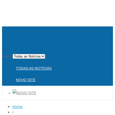
Menu
TODAS AS NOTÍCIAS
NOVO SITE
Home
/