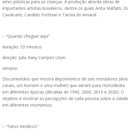
artes plásticas para as crianças. A produção aborda obras de
importantes artistas brasileiros, dentre os quais Anita Malfatti, Di
Cavalcanti, Candido Portinari e Tarsila do Amaral.
– “Quando cheguei aqui”
duração: 53 minutos
direção: Julia Rany Campos Uzun
sinopse:
Documentário que mostra depoimentos de seis moradores (dois
casais, um homem e uma mulher) que vieram para Hortolândia
em diferentes épocas (décadas de 1990, 2000, 2010 e 2020). O
objetivo é mostrar as percepções de cada pessoa sobre a cidade
em diferentes momentos.
– “Fatos Verídicos”