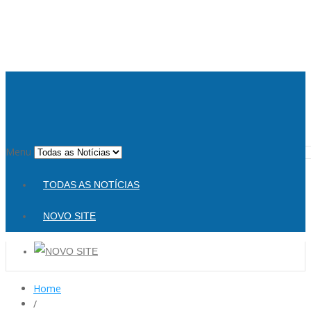
Menu
TODAS AS NOTÍCIAS
NOVO SITE
Home
/