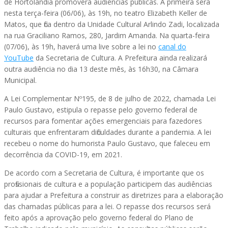
de Hortolândia promoverá audiências públicas. A primeira será
nesta terça-feira (06/06), às 19h, no teatro Elizabeth Keller de
Matos, que fica dentro da Unidade Cultural Arlindo Zadi, localizada
na rua Graciliano Ramos, 280, Jardim Amanda. Na quarta-feira
(07/06), às 19h, haverá uma live sobre a lei no
canal do
YouTube
da Secretaria de Cultura. A Prefeitura ainda realizará
outra audiência no dia 13 deste mês, às 16h30, na Câmara
Municipal.
A Lei Complementar Nº195, de 8 de julho de 2022, chamada Lei
Paulo Gustavo, estipula o repasse pelo governo federal de
recursos para fomentar ações emergenciais para fazedores
culturais que enfrentaram dificuldades durante a pandemia. A lei
recebeu o nome do humorista Paulo Gustavo, que faleceu em
decorrência da COVID-19, em 2021.
De acordo com a Secretaria de Cultura, é importante que os
profissionais de cultura e a população participem das audiências
para ajudar a Prefeitura a construir as diretrizes para a elaboração
das chamadas públicas para a lei. O repasse dos recursos será
feito após a aprovação pelo governo federal do Plano de