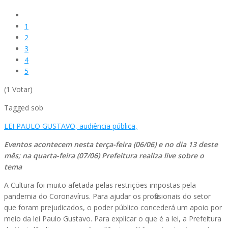
1
2
3
4
5
(1 Votar)
Tagged sob
LEI PAULO GUSTAVO,
audiência pública,
Eventos acontecem nesta terça-feira (06/06) e no dia 13 deste
mês; na quarta-feira (07/06) Prefeitura realiza live sobre o
tema
A Cultura foi muito afetada pelas restrições impostas pela
pandemia do Coronavírus. Para ajudar os profissionais do setor
que foram prejudicados, o poder público concederá um apoio por
meio da lei Paulo Gustavo. Para explicar o que é a lei, a Prefeitura