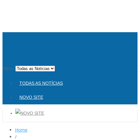
Menu
TODAS AS NOTÍCIAS
NOVO SITE
Home
/