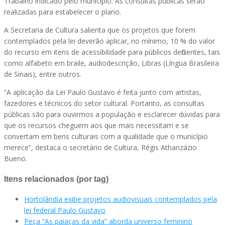
Trabalho indicado pelo município. As consultas públicas serão
realizadas para estabelecer o plano.
A Secretaria de Cultura salienta que os projetos que forem
contemplados pela lei deverão aplicar, no mínimo, 10 % do valor
do recurso em itens de acessibilidade para públicos deficientes, tais
como alfabeto em braile, audiodescrição, Libras (Língua Brasileira
de Sinais), entre outros.
“A aplicação da Lei Paulo Gustavo é feita junto com artistas,
fazedores e técnicos do setor cultural. Portanto, as consultas
públicas são para ouvirmos a população e esclarecer dúvidas para
que os recursos cheguem aos que mais necessitam e se
convertam em bens culturais com a qualidade que o município
merece”, destaca o secretário de Cultura, Régis Athanzázio
Bueno.
Itens relacionados (por tag)
Hortolândia exibe projetos audiovisuais contemplados pela
lei federal Paulo Gustavo
Peça “As paiaças da vida” aborda universo feminino