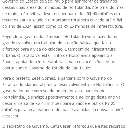
Governo do Estado de São Paulo para aprimorar os trabalhos
dessas duas áreas do município de Hortolândia. Até o final do mês
de maio, a Prefeitura deve receber parte dos R$ 40 milhões em
recursos para a saúde e o montante total será enviado até o final
do ano de 2024, assim como os R$ 25 milhões de Infraestrutura.
Segundo o governador Tarcísio, “Hortolândia vem fazendo um
grande trabalho, um trabalho de atenção básica, que faz a
diferença para a vida do cidadão. E também de infraestrutura
urbana. O Estado vai estar junto de Hortolândia apoiando a
Saúde, apoiando a Infraestrutura Urbana e vocês vão sempre
contar com o Governo do Estado de São Paulo”.
Para o prefeito Zezé Gomes, a parceria com o Governo do
Estado é fundamental para o desenvolvimento de Hortolândia. “O
governador, que vem sendo um importante parceiro de
Hortolândia, já sinalizou positivamente e ao longo deste ano vai
destinar cerca de R$ 40 milhões para a Saúde e outros R$ 25
milhões para recapeamento de ruas e avenidas da nossa cidade”,
destacou.
O secretário de Governo, Cafu Cesar, reforçou que estes recursos