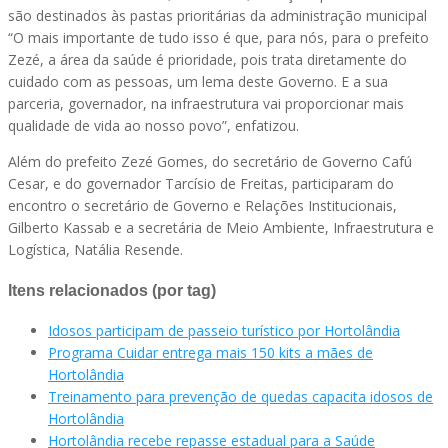
são destinados às pastas prioritárias da administração municipal
“O mais importante de tudo isso é que, para nós, para o prefeito
Zezé, a área da saúde é prioridade, pois trata diretamente do
cuidado com as pessoas, um lema deste Governo. E a sua
parceria, governador, na infraestrutura vai proporcionar mais
qualidade de vida ao nosso povo”, enfatizou.
Além do prefeito Zezé Gomes, do secretário de Governo Cafú
Cesar, e do governador Tarcísio de Freitas, participaram do
encontro o secretário de Governo e Relações Institucionais,
Gilberto Kassab e a secretária de Meio Ambiente, Infraestrutura e
Logística, Natália Resende.
Itens relacionados (por tag)
Idosos participam de passeio turístico por Hortolândia
Programa Cuidar entrega mais 150 kits a mães de
Hortolândia
Treinamento para prevenção de quedas capacita idosos de
Hortolândia
Hortolândia recebe repasse estadual para a Saúde