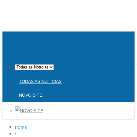
Menu
TODAS AS NOTÍCIAS
NOVO SITE
Home
/