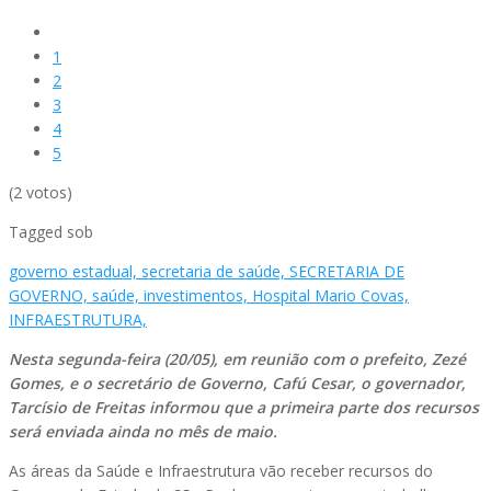
1
2
3
4
5
(2 votos)
Tagged sob
governo estadual,
secretaria de saúde,
SECRETARIA DE
GOVERNO,
saúde,
investimentos,
Hospital Mario Covas,
INFRAESTRUTURA,
Nesta segunda-feira (20/05), em reunião com o prefeito, Zezé
Gomes, e o secretário de Governo, Cafú Cesar, o governador,
Tarcísio de Freitas informou que a primeira parte dos recursos
será enviada ainda no mês de maio.
As áreas da Saúde e Infraestrutura vão receber recursos do