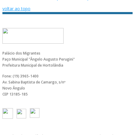
voltar ao topo
Palácio dos Migrantes
Paço Municipal "Ângelo Augusto Perugini"
Prefeitura Municipal de Hortolândia
Fone: (19) 3965-1400
Av. Sabina Baptista de Camargo, s/nº
Novo Ângulo
CEP 13185-185