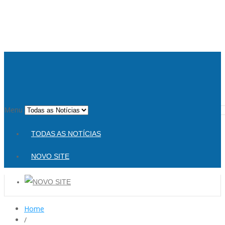
Menu
TODAS AS NOTÍCIAS
NOVO SITE
Home
/