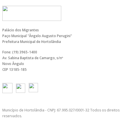
Palácio dos Migrantes
Paço Municipal "Ângelo Augusto Perugini"
Prefeitura Municipal de Hortolândia
Fone: (19) 3965-1400
Av. Sabina Baptista de Camargo, s/nº
Novo Ângulo
CEP 13185-185
Município de Hortolândia - CNPJ: 67.995.027/0001-32 Todos os direitos
reservados.