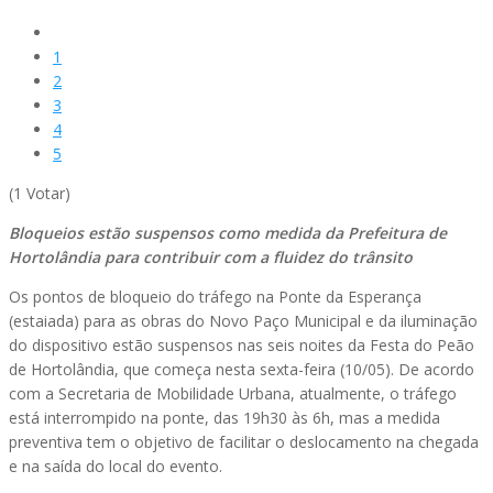
1
2
3
4
5
(1 Votar)
Bloqueios estão suspensos como medida da Prefeitura de
Hortolândia para contribuir com a fluidez do trânsito
Os pontos de bloqueio do tráfego na Ponte da Esperança
(estaiada) para as obras do Novo Paço Municipal e da iluminação
do dispositivo estão suspensos nas seis noites da Festa do Peão
de Hortolândia, que começa nesta sexta-feira (10/05). De acordo
com a Secretaria de Mobilidade Urbana, atualmente, o tráfego
está interrompido na ponte, das 19h30 às 6h, mas a medida
preventiva tem o objetivo de facilitar o deslocamento na chegada
e na saída do local do evento.