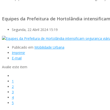
Equipes da Prefeitura de Hortolândia intensifica
Segunda, 22 Abril 2024 15:19
Publicado em
Mobilidade Urbana
Imprimir
E-mail
Avalie este item
1
2
3
4
5