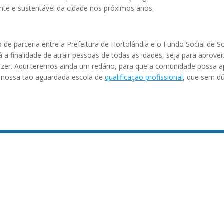
ente e sustentável da cidade nos próximos anos.
 de parceria entre a Prefeitura de Hortolândia e o Fundo Social de S
á a finalidade de atrair pessoas de todas as idades, seja para aprov
azer. Aqui teremos ainda um redário, para que a comunidade possa ap
e a nossa tão aguardada escola de
qualificação profissional
, que sem d