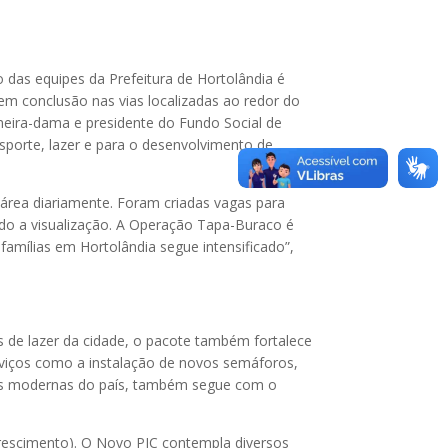
 das equipes da Prefeitura de Hortolândia é
em conclusão nas vias localizadas ao redor do
eira-dama e presidente do Fundo Social de
sporte, lazer e para o desenvolvimento de
 área diariamente. Foram criadas vagas para
ndo a visualização. A Operação Tapa-Buraco é
famílias em Hortolândia segue intensificado”,
 de lazer da cidade, o pacote também fortalece
rviços como a instalação de novos semáforos,
ais modernas do país, também segue com o
rescimento). O Novo PIC contempla diversos