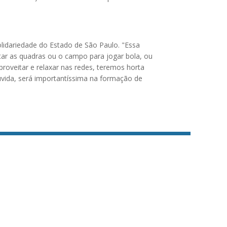
olidariedade do Estado de São Paulo. "Essa
eitar as quadras ou o campo para jogar bola, ou
roveitar e relaxar nas redes, teremos horta
úvida, será importantíssima na formação de