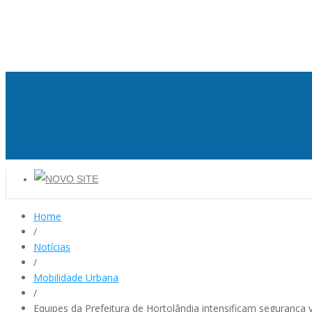
Home
/
Notícias
/
Mobilidade Urbana
/
Equipes da Prefeitura de Hortolândia intensificam segurança 