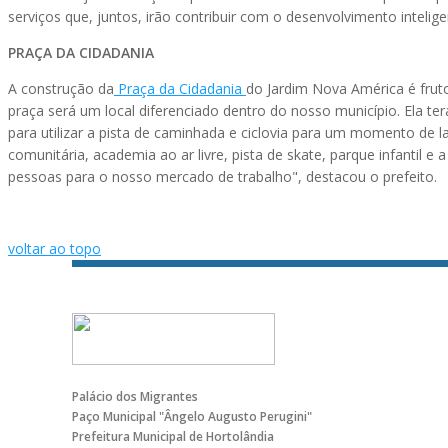
serviços que, juntos, irão contribuir com o desenvolvimento intelig
PRAÇA DA CIDADANIA
A construção da
Praça da Cidadania
do Jardim Nova América é fruto
praça será um local diferenciado dentro do nosso município. Ela ter
para utilizar a pista de caminhada e ciclovia para um momento de l
comunitária, academia ao ar livre, pista de skate, parque infantil 
pessoas para o nosso mercado de trabalho", destacou o prefeito.
voltar ao topo
Palácio dos Migrantes
Paço Municipal "Ângelo Augusto Perugini"
Prefeitura Municipal de Hortolândia