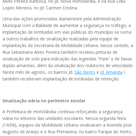
Alves Pereira Barbosa, no Jd. Nova Hortolândia, e na Rua Lídia
Lopes Moreira, no Jd. Carmen Cristina.
Uma das ações promovidas diariamente pela Administração
Municipal com a finalidade de aumentar a segurança no tráfego, a
implantação de lombadas em vias públicas do município se soma
a outros trabalhos de sinalização realizadas pela equipe de
implantação da Secretaria de Mobilidade Urbana. Nesse sentido, a
Rua Sebastiana Alves Pereira também recebeu pinturas de
sinalização de solo para indicação das legendas “Pare” e de faixas
duplas amarelas, além da sinalização dos redutores de velocidade.
Neste mês de agosto, os bairros Jd.
São Bento
e
Jd. Amanda
I
também receberam implantação de lombadas de retenção.
Sinalização viária no perímetro escolar
A Prefeitura de Hortolândia continua reforçando a segurança
viária no entorno das unidades escolares. Nessa segunda-feira
(14/08), equipes da Mobilidade Urbana sinalizaram a Avenida José
Augusto de Araújo e a Rua Primavera, no bairro Parque do Horto,