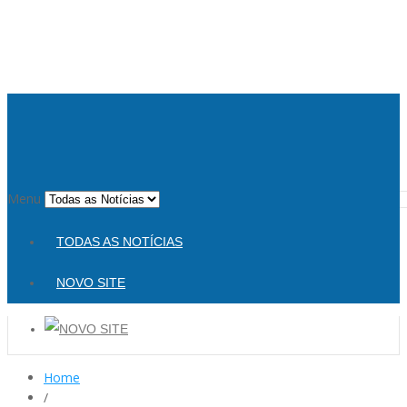
Menu
TODAS AS NOTÍCIAS
NOVO SITE
Home
/