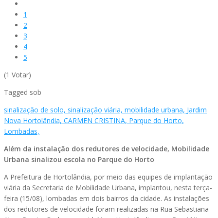
1
2
3
4
5
(1 Votar)
Tagged sob
sinalização de solo,
sinalização viária,
mobilidade urbana,
Jardim
Nova Hortolândia,
CARMEN CRISTINA,
Parque do Horto,
Lombadas,
Além da instalação dos redutores de velocidade, Mobilidade
Urbana sinalizou escola no Parque do Horto
A Prefeitura de Hortolândia, por meio das equipes de implantação
viária da Secretaria de Mobilidade Urbana, implantou, nesta terça-
feira (15/08), lombadas em dois bairros da cidade. As instalações
dos redutores de velocidade foram realizadas na Rua Sebastiana