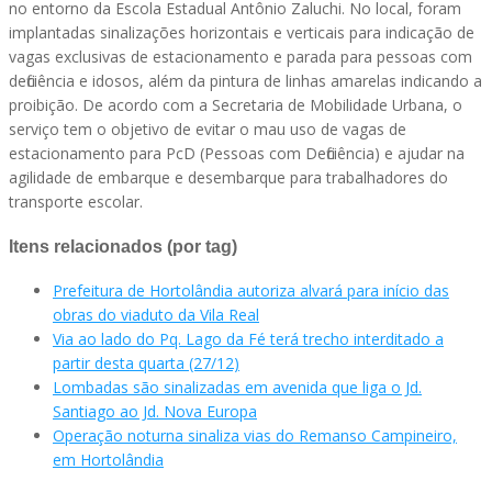
no entorno da Escola Estadual Antônio Zaluchi. No local, foram
implantadas sinalizações horizontais e verticais para indicação de
vagas exclusivas de estacionamento e parada para pessoas com
deficiência e idosos, além da pintura de linhas amarelas indicando a
proibição. De acordo com a Secretaria de Mobilidade Urbana, o
serviço tem o objetivo de evitar o mau uso de vagas de
estacionamento para PcD (Pessoas com Deficiência) e ajudar na
agilidade de embarque e desembarque para trabalhadores do
transporte escolar.
Itens relacionados (por tag)
Prefeitura de Hortolândia autoriza alvará para início das
obras do viaduto da Vila Real
Via ao lado do Pq. Lago da Fé terá trecho interditado a
partir desta quarta (27/12)
Lombadas são sinalizadas em avenida que liga o Jd.
Santiago ao Jd. Nova Europa
Operação noturna sinaliza vias do Remanso Campineiro,
em Hortolândia