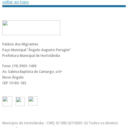
voltar ao topo
Palácio dos Migrantes
Paço Municipal "Ângelo Augusto Perugini"
Prefeitura Municipal de Hortolândia
Fone: (19) 3965-1400
Av. Sabina Baptista de Camargo, s/nº
Novo Ângulo
CEP 13185-185
Município de Hortolândia - CNPJ: 67.995.027/0001-32 Todos os direitos