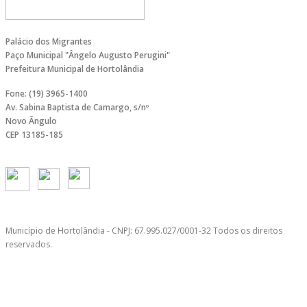
Palácio dos Migrantes
Paço Municipal "Ângelo Augusto Perugini"
Prefeitura Municipal de Hortolândia
Fone: (19) 3965-1400
Av. Sabina Baptista de Camargo, s/nº
Novo Ângulo
CEP 13185-185
Município de Hortolândia - CNPJ: 67.995.027/0001-32 Todos os direitos
reservados.