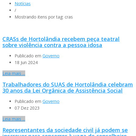
Notícias
/
Mostrando itens por tag: cras
CRASs de Hortolândia recebem peça teatral
sobre violência contra a pessoa idosa
Publicado em
Governo
18 Jun 2024
Leia mais ...
Trabalhadores do SUAS de Hortolândia celebram
30 anos da Lei Orgânica de Assistência Social
Publicado em
Governo
07 Dez 2023
Leia mais ...
Representantes da sociedade civil já podem se
inscrever para concorrer à vaga de conselheiro