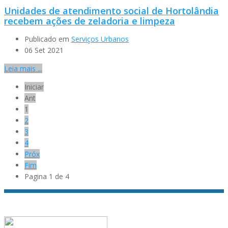
Unidades de atendimento social de Hortolândia
recebem ações de zeladoria e limpeza
Publicado em
Serviços Urbanos
06 Set 2021
Leia mais ...
Iniciar
Ant
1
2
3
4
Próx
Fim
Pagina 1 de 4