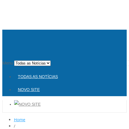
Menu
TODAS AS NOTÍCIAS
NOVO SITE
Home
/