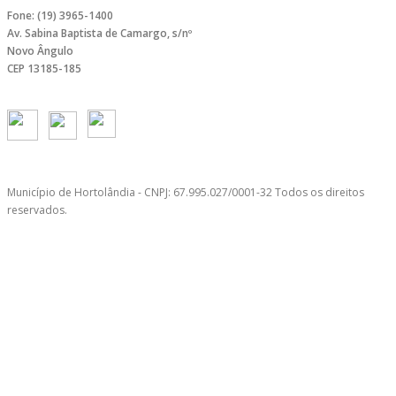
Fone: (19) 3965-1400
Av. Sabina Baptista de Camargo, s/nº
Novo Ângulo
CEP 13185-185
Município de Hortolândia - CNPJ: 67.995.027/0001-32 Todos os direitos
reservados.