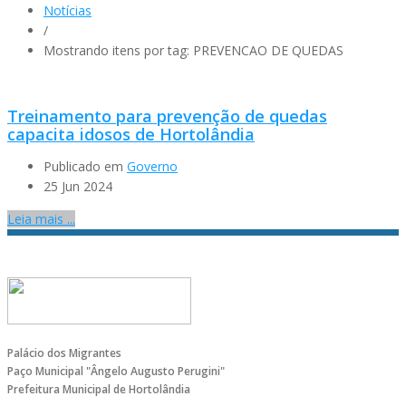
Notícias
/
Mostrando itens por tag: PREVENCAO DE QUEDAS
Treinamento para prevenção de quedas
capacita idosos de Hortolândia
Publicado em
Governo
25 Jun 2024
Leia mais ...
Palácio dos Migrantes
Paço Municipal "Ângelo Augusto Perugini"
Prefeitura Municipal de Hortolândia