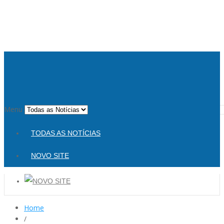
Menu
TODAS AS NOTÍCIAS
NOVO SITE
Home
/