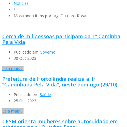
Notícias
/
Mostrando itens por tag: Outubro Rosa
Cerca de mil pessoas participam da 1ª Caminha
Pela Vida
Publicado em
Governo
30 Out 2023
Leia mais ...
Prefeitura de Hortolândia realiza a 1ª
“Caminhada Pela Vida”, neste domingo (29/10)
Publicado em
Saúde
25 Out 2023
Leia mais ...
CESM orienta mulheres sobre autocuidado em
atividade pelo “Outubro Rosa”