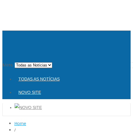
Menu
TODAS AS NOTÍCIAS
NOVO SITE
Home
/