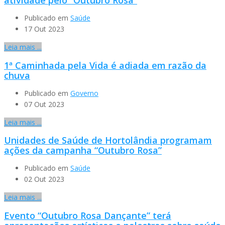
Publicado em
Saúde
17 Out 2023
Leia mais ...
1ª Caminhada pela Vida é adiada em razão da
chuva
Publicado em
Governo
07 Out 2023
Leia mais ...
Unidades de Saúde de Hortolândia programam
ações da campanha “Outubro Rosa”
Publicado em
Saúde
02 Out 2023
Leia mais ...
Evento “Outubro Rosa Dançante” terá