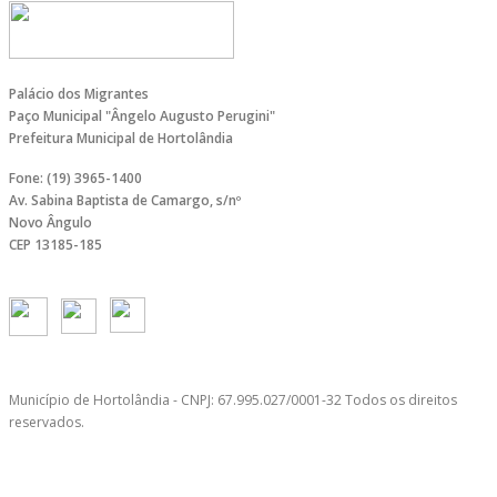
Palácio dos Migrantes
Paço Municipal "Ângelo Augusto Perugini"
Prefeitura Municipal de Hortolândia
Fone: (19) 3965-1400
Av. Sabina Baptista de Camargo, s/nº
Novo Ângulo
CEP 13185-185
Município de Hortolândia - CNPJ: 67.995.027/0001-32 Todos os direitos
reservados.