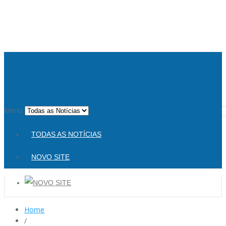
Menu
TODAS AS NOTÍCIAS
NOVO SITE
Home
/