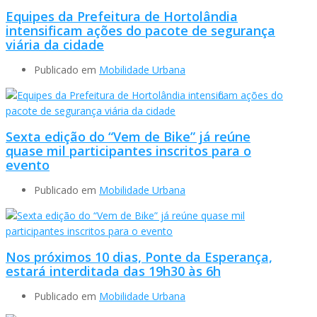
Equipes da Prefeitura de Hortolândia
intensificam ações do pacote de segurança
viária da cidade
Publicado em
Mobilidade Urbana
Sexta edição do “Vem de Bike” já reúne
quase mil participantes inscritos para o
evento
Publicado em
Mobilidade Urbana
Nos próximos 10 dias, Ponte da Esperança,
estará interditada das 19h30 às 6h
Publicado em
Mobilidade Urbana