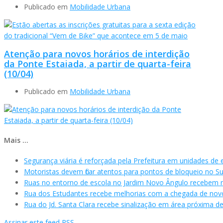
Publicado em
Mobilidade Urbana
Atenção para novos horários de interdição
da Ponte Estaiada, a partir de quarta-feira
(10/04)
Publicado em
Mobilidade Urbana
Mais ...
Segurança viária é reforçada pela Prefeitura em unidades de 
Motoristas devem ficar atentos para pontos de bloqueio no Su
Ruas no entorno de escola no Jardim Novo Ângulo recebem re
Rua dos Estudantes recebe melhorias com a chegada de nov
Rua do Jd. Santa Clara recebe sinalização em área próxima de
Assinar este feed RSS