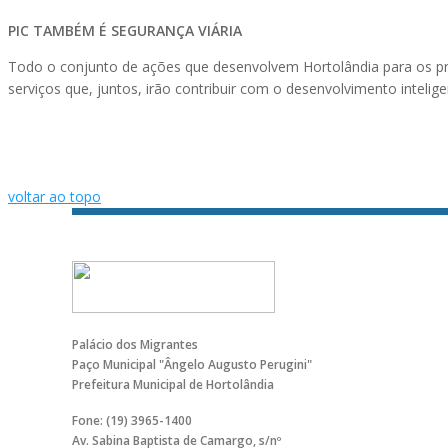
PIC TAMBÉM É SEGURANÇA VIÁRIA
Todo o conjunto de ações que desenvolvem Hortolândia para os pr
serviços que, juntos, irão contribuir com o desenvolvimento inteli
voltar ao topo
Palácio dos Migrantes
Paço Municipal "Ângelo Augusto Perugini"
Prefeitura Municipal de Hortolândia
Fone: (19) 3965-1400
Av. Sabina Baptista de Camargo, s/nº