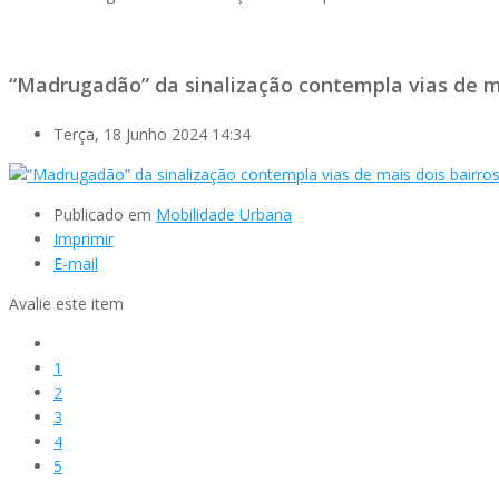
“Madrugadão” da sinalização contempla vias de ma
Terça, 18 Junho 2024 14:34
Publicado em
Mobilidade Urbana
Imprimir
E-mail
Avalie este item
1
2
3
4
5