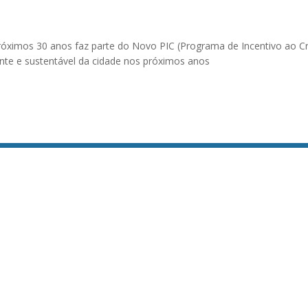
óximos 30 anos faz parte do Novo PIC (Programa de Incentivo ao C
gente e sustentável da cidade nos próximos anos