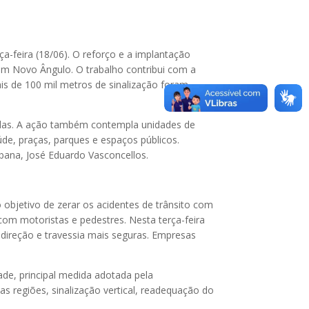
a-feira (18/06). O reforço e a implantação
dim Novo Ângulo. O trabalho contribui com a
ais de 100 mil metros de sinalização foram
adas. A ação também contempla unidades de
de, praças, parques e espaços públicos.
rbana, José Eduardo Vasconcellos.
objetivo de zerar os acidentes de trânsito com
 com motoristas e pedestres. Nesta terça-feira
 direção e travessia mais seguras. Empresas
ade, principal medida adotada pela
s regiões, sinalização vertical, readequação do