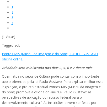
1
2
3
4
5
(1 Votar)
Tagged sob
Pontos MIS (Museu da Imagem e do Som),
PAULO GUSTAVO,
oficina online,
Atividade será ministrada nos dias 2, 5, 6 e 7 deste mês
Quem atua no setor de Cultura pode contar com o importante
apoio oferecido pela lei Paulo Gustavo. Para explicar melhor essa
legislação, o projeto estadual Pontos MIS (Museu da Imagem e
do Som) promove a oficina on-line “Lei Paulo Gustavo: as
perspectivas de aplicação do recurso federal para o
desenvolvimento cultural”. As inscrições devem ser feitas por