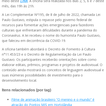
meio deste
LINK
. A oficina será realizada nos dias 2, 5, 6 e 7 deste
mês, das 19h às 21h.
A Lei Complementar Nº195, de 8 de julho de 2022, chamada Lei
Paulo Gustavo, estipula o repasse pelo governo federal de
recursos para fomentar ações emergenciais para fazedores
culturais que enfrentaram dificuldades durante a pandemia do
Coronavírus. A lei recebeu o nome do humorista Paulo Gustavo,
que faleceu em decorrência da COVID-19.
A oficina também abordará o Decreto de Fomento à Cultura
n°11.453/23 e o Decreto de Regulamentação da Lei Paulo
Gustavo. Os participantes receberão orientações sobre como
elaborar editais, prêmios, programas e projetos de audiovisual. O
conteúdo ainda mostrará os conceitos de linguagem audiovisual e
suas inúmeras possibilidades de investimento para o
desenvolvimento local.
Itens relacionados (por tag)
Filme de animação brasileiro “O menino e o mundo” é
atração do Pontos MIS em Hortolândia