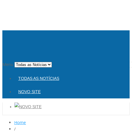
Menu
TODAS AS NOTÍCIAS
NOVO SITE
Home
/