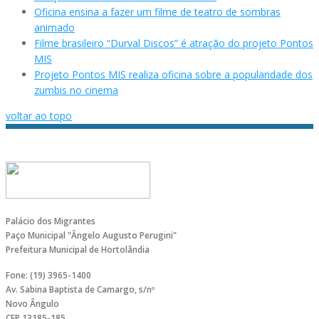
Oficina ensina a fazer um filme de teatro de sombras
animado
Filme brasileiro “Durval Discos” é atração do projeto Pontos
MIS
Projeto Pontos MIS realiza oficina sobre a popularidade dos
zumbis no cinema
voltar ao topo
Palácio dos Migrantes
Paço Municipal "Ângelo Augusto Perugini"
Prefeitura Municipal de Hortolândia
Fone: (19) 3965-1400
Av. Sabina Baptista de Camargo, s/nº
Novo Ângulo
CEP 13185-185